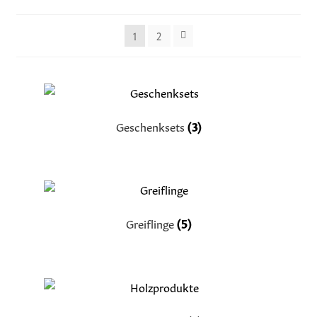
1
2
Geschenksets
(3)
Greiflinge
(5)