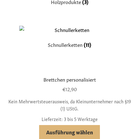
Holzprodukte
(3)
Schnullerketten
(11)
Brettchen personalisiert
€
12,90
Kein Mehrwertsteuerausweis, da Kleinunternehmer nach §19
(1) UStG.
Lieferzeit: 3 bis 5 Werktage
Ausführung wählen