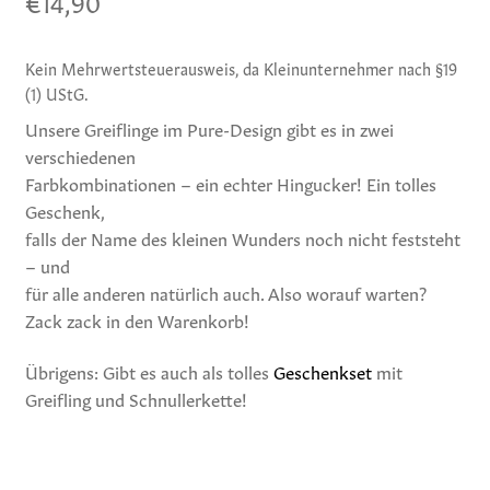
€
14,90
Kein Mehrwertsteuerausweis, da Kleinunternehmer nach §19
(1) UStG.
Unsere Greiflinge im Pure-Design gibt es in zwei
verschiedenen
Farbkombinationen – ein echter Hingucker! Ein tolles
Geschenk,
falls der Name des kleinen Wunders noch nicht feststeht
– und
für alle anderen natürlich auch. Also worauf warten?
Zack zack in den Warenkorb!
Übrigens: Gibt es auch als tolles
Geschenkset
mit
Greifling und Schnullerkette!