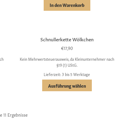
In den Warenkorb
Schnullerkette Wölkchen
€
17,90
ch
Kein Mehrwertsteuerausweis, da Kleinunternehmer nach
§19 (1) UStG.
Lieferzeit: 3 bis 5 Werktage
Ausführung wählen
le 11 Ergebnisse