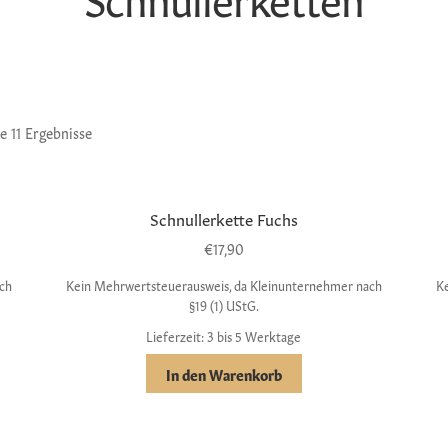
le 11 Ergebnisse
Schnullerkette Fuchs
€
17,90
ch
Kein Mehrwertsteuerausweis, da Kleinunternehmer nach
K
§19 (1) UStG.
Lieferzeit: 3 bis 5 Werktage
In den Warenkorb