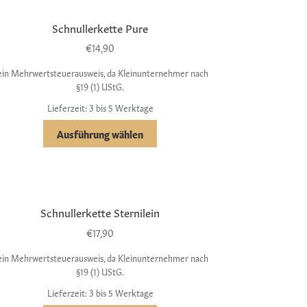
Schnullerkette Pure
€
14,90
ein Mehrwertsteuerausweis, da Kleinunternehmer nach
§19 (1) UStG.
Lieferzeit: 3 bis 5 Werktage
Ausführung wählen
Schnullerkette Sternilein
€
17,90
ein Mehrwertsteuerausweis, da Kleinunternehmer nach
§19 (1) UStG.
Lieferzeit: 3 bis 5 Werktage