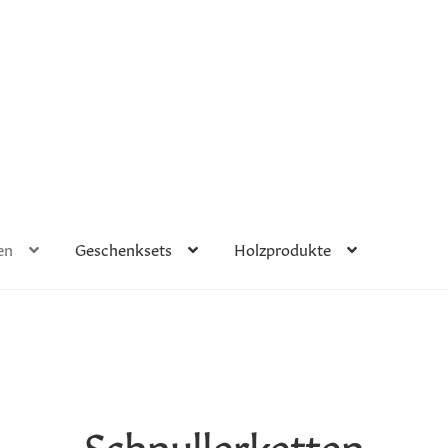
en
Geschenksets
Holzprodukte
Schnullerketten