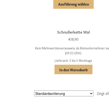
Ausführung wählen
Schnullerkette Wal
€
18,90
Kein Mehrwertsteuerausweis, da Kleinunternehmer na
§19 (1) UStG.
Lieferzeit: 3 bis 5 Werktage
In den Warenkorb
Zeigt al