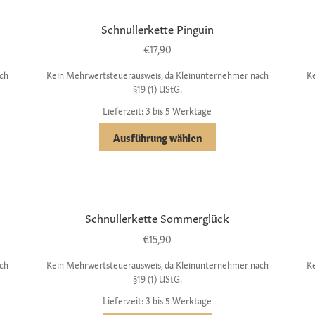
Schnullerkette Pinguin
€
17,90
ch
Kein Mehrwertsteuerausweis, da Kleinunternehmer nach
K
§19 (1) UStG.
Lieferzeit: 3 bis 5 Werktage
Ausführung wählen
Schnullerkette Sommerglück
€
15,90
ch
Kein Mehrwertsteuerausweis, da Kleinunternehmer nach
K
§19 (1) UStG.
Lieferzeit: 3 bis 5 Werktage