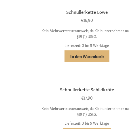
Schnullerkette Löwe
€
16,90
Kein Mehrwertsteuerausweis, da Kleinunternehmer na
§19 (1) UStG.
Lieferzeit: 3 bis 5 Werktage
In den Warenkorb
Schnullerkette Schildkröte
€
17,90
Kein Mehrwertsteuerausweis, da Kleinunternehmer na
§19 (1) UStG.
Lieferzeit: 3 bis 5 Werktage