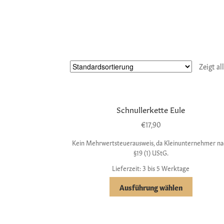
Zeigt al
Schnullerkette Eule
€
17,90
Kein Mehrwertsteuerausweis, da Kleinunternehmer na
§19 (1) UStG.
Lieferzeit: 3 bis 5 Werktage
Ausführung wählen