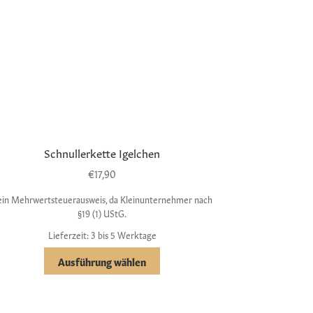
Schnullerkette Igelchen
€
17,90
ein Mehrwertsteuerausweis, da Kleinunternehmer nach
§19 (1) UStG.
Lieferzeit: 3 bis 5 Werktage
Ausführung wählen